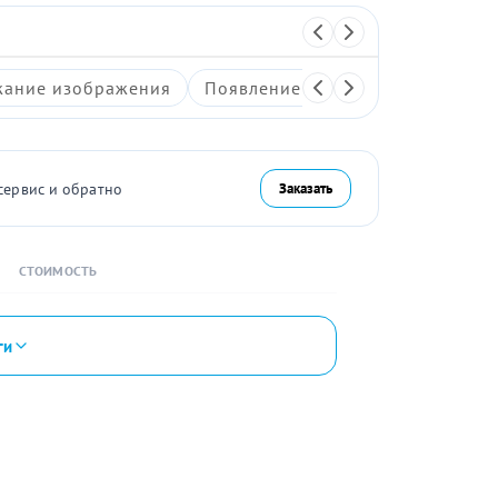
ание изображения
Появление артефактов на экран
сервис и обратно
Заказать
СТОИМОСТЬ
ги