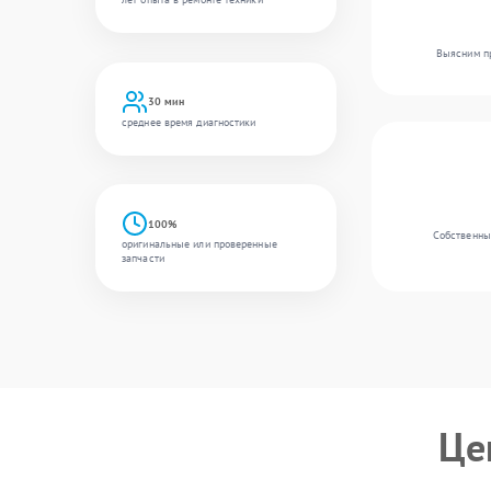
Выясним пр
30 мин
среднее время диагностики
100%
Собственный
оригинальные или проверенные
запчасти
Це