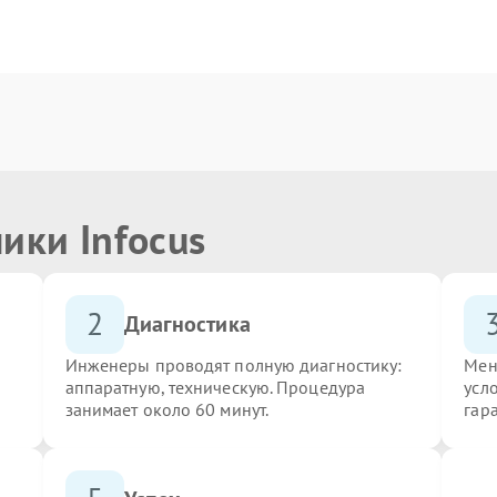
ики Infocus
2
Диагностика
Инженеры проводят полную диагностику:
Мен
аппаратную, техническую. Процедура
усло
занимает около 60 минут.
гар