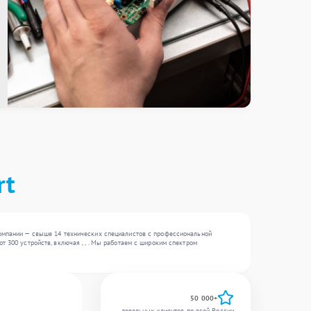
rt
компании — свыше 14 технических специалистов с профессиональной
 300 устройств, включая , , . Мы работаем с широким спектром
50 000+
довольных клиентов по всей России