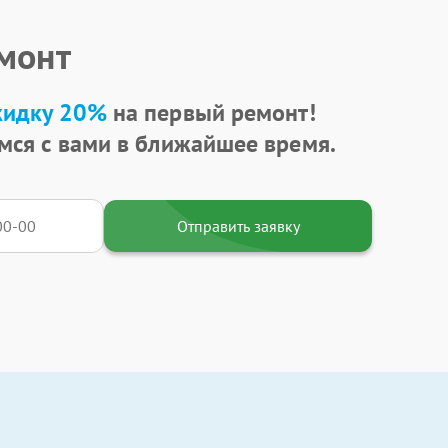
емонт
кидку 20%
на первый ремонт!
мся с вами в ближайшее время.
Отправить заявку