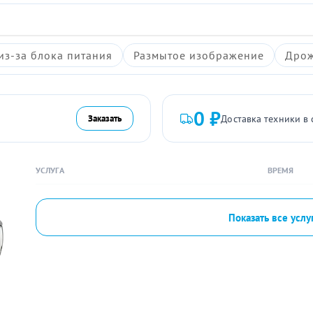
из-за блока питания
Размытое изображение
Дрож
0 ₽
Доставка техники в 
Заказать
УСЛУГА
ВРЕМЯ
Показать все услу