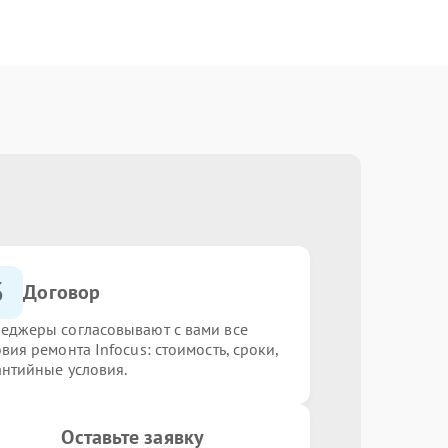
3
Договор
еджеры согласовывают с вами все
вия ремонта Infocus: стоимость, сроки,
антийные условия.
Оставьте заявку