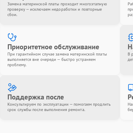
Замена материнской платы проходит многоэтапную
Ра
проверку — исключаем недоработки и повторные
пр
сбои.
ра
Приоритетное обслуживание
Н
При гарантийном случае замена материнской платы
В 
выполняется вне очереди — быстро устраняем
де
проблему.
Поддержка после
Р
Консультируем по эксплуатации — помогаем продлить
На
срок службы после выполнения ремонта.
бе