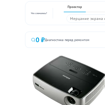
Проектор
Что сломалось?
Мерцание экрана 
0 ₽
Диагностика перед ремонтом