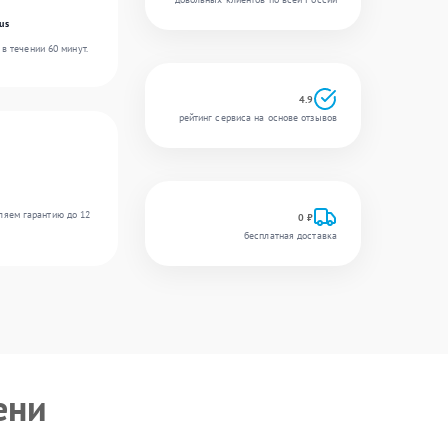
us
в течении 60 минут.
4.9
рейтинг сервиса на основе отзывов
ляем гарантию до 12
0 ₽
бесплатная доставка
ени