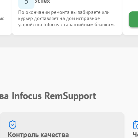
5
Успех
По окончании ремонта вы забираете или
ью
курьер доставляет на дом исправное
устройство Infocus с гарантийным бланком.
ва Infocus RemSupport
Контроль качества
Ч