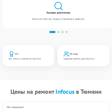
Быстрая диагностика
Выясним причину перед устранением дефекта.
13+
30 мин
лет опыта в ремонте техники
среднее время диагностики
Цены на ремонт
Infocus
в Тюмени
Что сломалось?