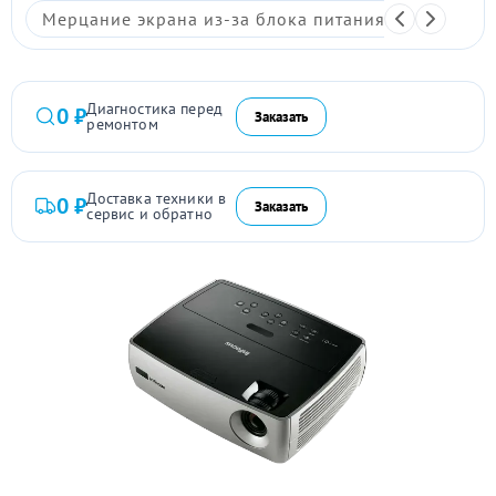
Мерцание экрана из-за блока питания
Размыто
Диагностика перед
0 ₽
Заказать
ремонтом
Доставка техники в
0 ₽
Заказать
сервис и обратно