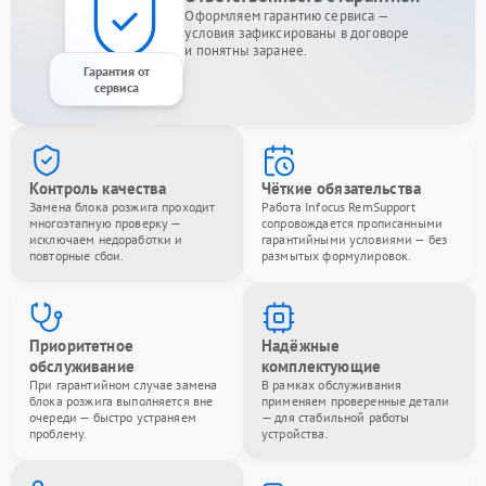
Оформляем гарантию сервиса —
условия зафиксированы в договоре
и понятны заранее.
Гарантия от
сервиса
Контроль качества
Чёткие обязательства
Замена блока розжига проходит
Работа Infocus RemSupport
многоэтапную проверку —
сопровождается прописанными
исключаем недоработки и
гарантийными условиями — без
повторные сбои.
размытых формулировок.
Приоритетное
Надёжные
обслуживание
комплектующие
При гарантийном случае замена
В рамках обслуживания
блока розжига выполняется вне
применяем проверенные детали
очереди — быстро устраняем
— для стабильной работы
проблему.
устройства.