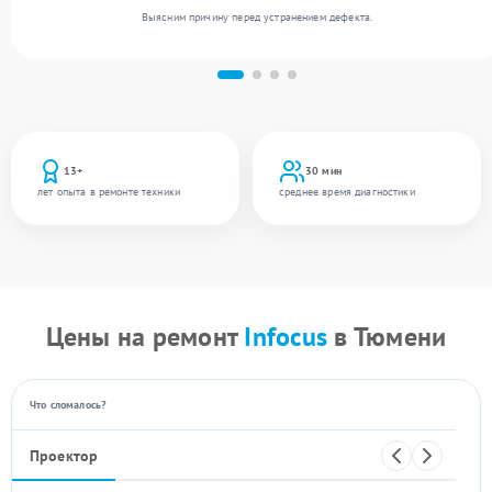
Выясним причину перед устранением дефекта.
13+
30 мин
лет опыта в ремонте техники
среднее время диагностики
Цены на ремонт
Infocus
в Тюмени
Что сломалось?
Проектор