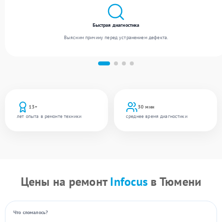
Быстрая диагностика
Выясним причину перед устранением дефекта.
13+
30 мин
лет опыта в ремонте техники
среднее время диагностики
Цены на ремонт
Infocus
в Тюмени
Что сломалось?