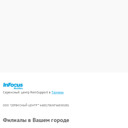
Сервисный центр RemSupport в
Тюмени
ООО "СЕРВИСНЫЙ ЦЕНТР"* 6685170650*668501001
Филиалы в Вашем городе