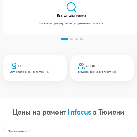
Быстрая диагностика
Выясним причину перед устранением дефекта.
13+
30 мин
лет опыта в ремонте техники
среднее время диагностики
Цены на ремонт
Infocus
в Тюмени
Что сломалось?