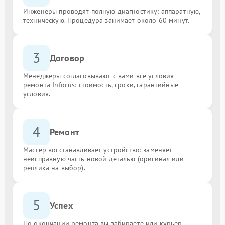
Инженеры проводят полную диагностику: аппаратную,
техническую. Процедура занимает около 60 минут.
3
Договор
Менеджеры согласовывают с вами все условия
ремонта Infocus: стоимость, сроки, гарантийные
условия.
4
Ремонт
Мастер восстанавливает устройство: заменяет
неисправную часть новой деталью (оригинал или
реплика на выбор).
5
Успех
По окончании ремонта вы забираете или курьер