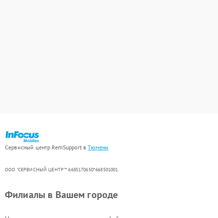
Сервисный центр RemSupport в
Тюмени
ООО "СЕРВИСНЫЙ ЦЕНТР"* 6685170650*668501001
Филиалы в Вашем городе