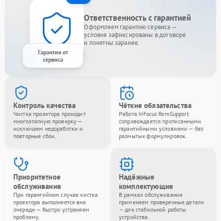
Ответственность с гарантией
Оформляем гарантию сервиса —
условия зафиксированы в договоре
и понятны заранее.
Гарантия от
сервиса
Контроль качества
Чёткие обязательства
Чистка проектора проходит
Работа Infocus RemSupport
многоэтапную проверку —
сопровождается прописанными
исключаем недоработки и
гарантийными условиями — без
повторные сбои.
размытых формулировок.
Приоритетное
Надёжные
обслуживание
комплектующие
При гарантийном случае чистка
В рамках обслуживания
проектора выполняется вне
применяем проверенные детали
очереди — быстро устраняем
— для стабильной работы
проблему.
устройства.