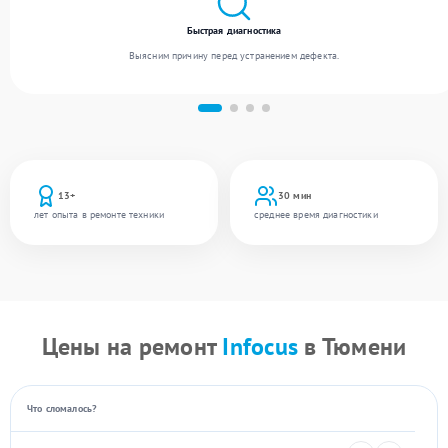
Быстрая диагностика
Выясним причину перед устранением дефекта.
13+
30 мин
лет опыта в ремонте техники
среднее время диагностики
Цены на ремонт
Infocus
в Тюмени
Что сломалось?