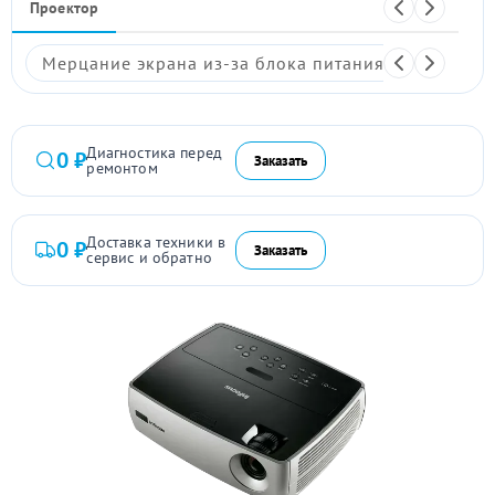
Проектор
Мерцание экрана из-за блока питания
Размыто
Диагностика перед
0 ₽
Заказать
ремонтом
Доставка техники в
0 ₽
Заказать
сервис и обратно